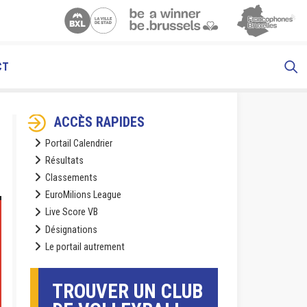
CT
ACCÈS RAPIDES
Portail Calendrier
Résultats
Classements
EuroMilions League
Live Score VB
Désignations
Le portail autrement
TROUVER UN CLUB