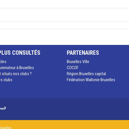
PLUS CONSULTÉS
PARTENAIRES
tiles
Bruxelles Ville
nimateur à Bruxelles
COCOF
 situés nos clubs ?
Région Bruxelles capital
es clubs
Fédération Wallonie Bruxelles
Bruxelles