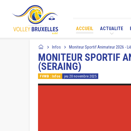
ACCUEIL
ACTUALITE
Infos
Moniteur Sportif Animateur 2026 - Li
MONITEUR SPORTIF AN
(SERAING)
FVWB : Infos
jeu 20 novembre 2025