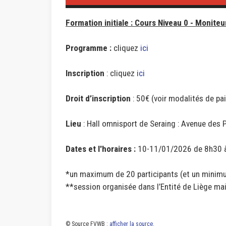
Formation initiale : Cours Niveau 0 - Monite
Programme :
cliquez
ici
Inscription
: cliquez
ici
Droit d’inscription
: 50€ (voir modalités de pa
Lieu
: Hall omnisport de Seraing : Avenue des 
Dates et l'horaires :
10-11/01/2026 de 8h30 à 
*un maximum de 20 participants (et un minimu
**session organisée dans l’Entité de Liège m
© Source FVWB :
afficher la source
.