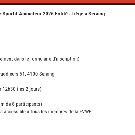
ur Sportif Animateur 2026 Entité : Liège à Seraing
iement dans le formulaire d'inscription)
Puddleurs 51, 4100 Seraing
12h30 (les 2 jours)
m de 8 participants)
ais accessible à tous les membres de la FVWB