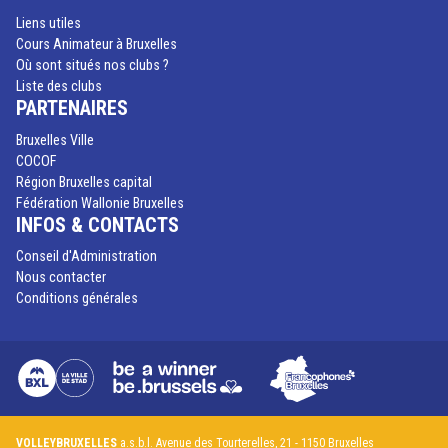
Liens utiles
Cours Animateur à Bruxelles
Où sont situés nos clubs ?
Liste des clubs
PARTENAIRES
Bruxelles Ville
COCOF
Région Bruxelles capital
Fédération Wallonie Bruxelles
INFOS & CONTACTS
Conseil d'Administration
Nous contacter
Conditions générales
VOLLEYBRUXELLES
a.s.b.l. Avenue des Tourterelles, 21 - 1150 Bruxelles