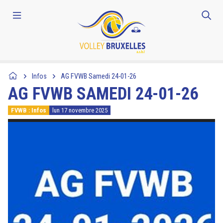
Infos
AG FVWB Samedi 24-01-26
AG FVWB SAMEDI 24-01-26
FVWB : Infos
lun 17 novembre 2025