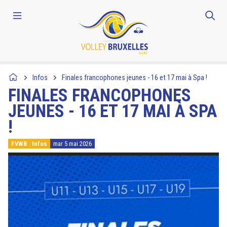
Infos
Finales francophones jeunes - 16 et 17 mai à Spa !
FINALES FRANCOPHONES
JEUNES - 16 ET 17 MAI À SPA
!
FVWB : Infos
mar 5 mai 2026