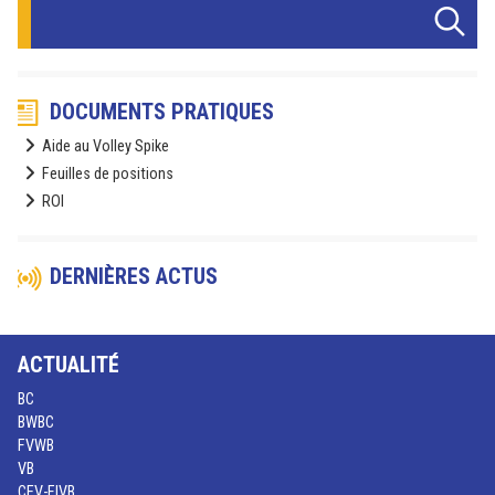
DOCUMENTS PRATIQUES
Aide au Volley Spike
Feuilles de positions
ROI
DERNIÈRES ACTUS
ACTUALITÉ
BC
BWBC
FVWB
VB
CEV-FIVB