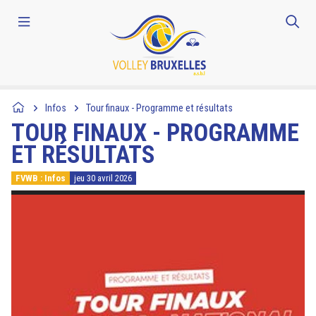
Infos
Tour finaux - Programme et résultats
TOUR FINAUX - PROGRAMME
ET RÉSULTATS
FVWB : Infos
jeu 30 avril 2026