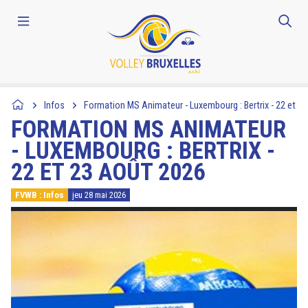
Infos
Formation MS Animateur - Luxembourg : Bertrix - 22 et 2
FORMATION MS ANIMATEUR
- LUXEMBOURG : BERTRIX -
22 ET 23 AOÛT 2026
FVWB : Infos
jeu 28 mai 2026