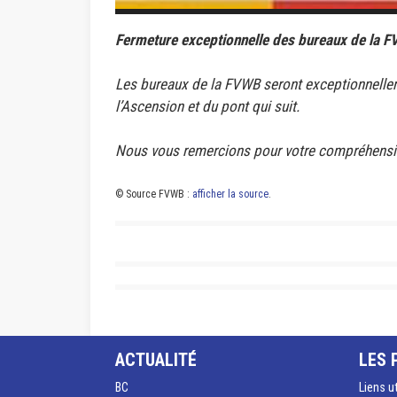
Fermeture exceptionnelle des bureaux de la 
Les bureaux de la FVWB seront exceptionnellem
l’Ascension et du pont qui suit.
Nous vous remercions pour votre compréhensi
© Source FVWB :
afficher la source
.
ACTUALITÉ
LES 
BC
Liens u