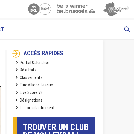
CT
ACCÈS RAPIDES
Portail Calendrier
Résultats
Classements
EuroMilions League
Live Score VB
Désignations
Le portail autrement
TROUVER UN CLUB