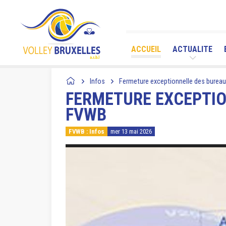
ACCUEIL
ACTUALITE
Infos
Fermeture exceptionnelle des bureau
FERMETURE EXCEPTIO
FVWB
FVWB : Infos
mer 13 mai 2026