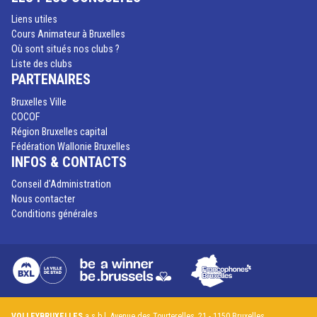
Liens utiles
Cours Animateur à Bruxelles
Où sont situés nos clubs ?
Liste des clubs
PARTENAIRES
Bruxelles Ville
COCOF
Région Bruxelles capital
Fédération Wallonie Bruxelles
INFOS & CONTACTS
Conseil d'Administration
Nous contacter
Conditions générales
VOLLEYBRUXELLES
a.s.b.l. Avenue des Tourterelles, 21 - 1150 Bruxelles