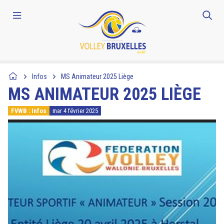
Infos
MS Animateur 2025 Liège
MS ANIMATEUR 2025 LIÈGE
FVWB : Infos
mar 4 février 2025